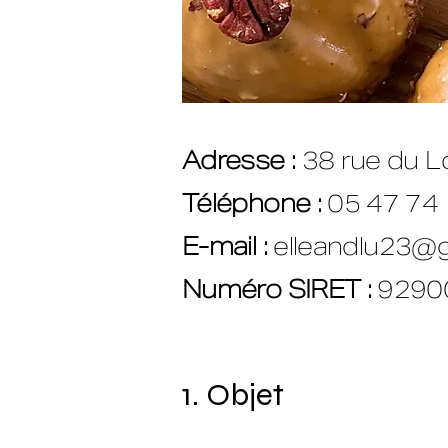
Adresse :
38 rue du L
Téléphone :
05 47 74
E-mail :
elleandlu23@
Numéro SIRET :
9290
1. Objet