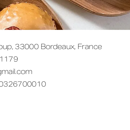
oup, 33000 Bordeaux, France
 1179
gmail.com
0326700010