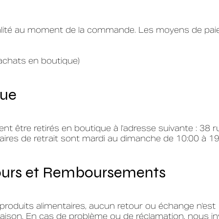
otalité au moment de la commande. Les moyens de pa
achats en boutique)
que
 être retirés en boutique à l'adresse suivante : 38 r
ires de retrait sont mardi au dimanche de 10:00 à 19
tours et Remboursements
roduits alimentaires, aucun retour ou échange n'est
livraison. En cas de problème ou de réclamation, nous i