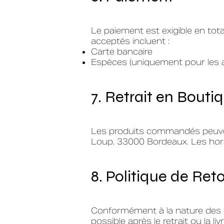
Le paiement est exigible en t
acceptés incluent :
Carte bancaire
Espèces (uniquement pour les 
7. Retrait en Bouti
Les produits commandés peuvent
Loup, 33000 Bordeaux. Les hora
8. Politique de Re
Conformément à la nature des p
possible après le retrait ou la 