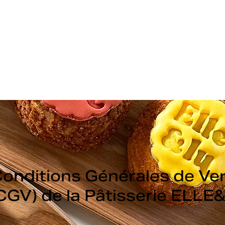
Click & collect
onditions Générales de Ve
CGV) de la Pâtisserie ELLE