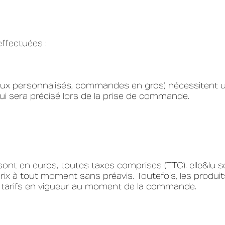
ffectuées :
ux personnalisés, commandes en gros) nécessitent 
qui sera précisé lors de la prise de commande.
 sont en euros, toutes taxes comprises (TTC). elle&lu s
 prix à tout moment sans préavis. Toutefois, les produit
s tarifs en vigueur au moment de la commande.