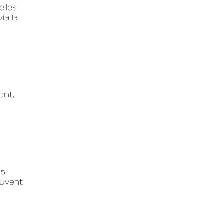
elles
ia la
ent,
es
euvent