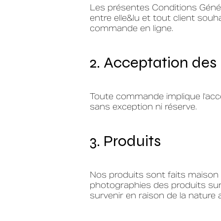
Les présentes Conditions Généra
entre elle&lu et tout client sou
commande en ligne.
2. Acceptation des
Toute commande implique l'accep
sans exception ni réserve.
3. Produits
Nos produits sont faits maison e
photographies des produits sur 
survenir en raison de la nature 