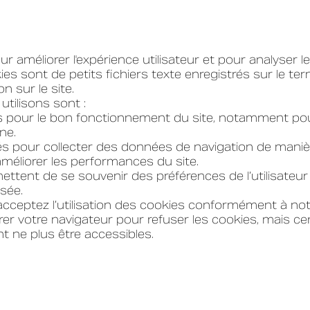
ur améliorer l'expérience utilisateur et pour analyser l
s sont de petits fichiers texte enregistrés sur le ter
on sur le site.
tilisons sont :
es pour le bon fonctionnement du site, notamment pou
ne.
sés pour collecter des données de navigation de maniè
méliorer les performances du site.
ettent de se souvenir des préférences de l’utilisateu
sée.
acceptez l’utilisation des cookies conformément à not
er votre navigateur pour refuser les cookies, mais ce
nt ne plus être accessibles.