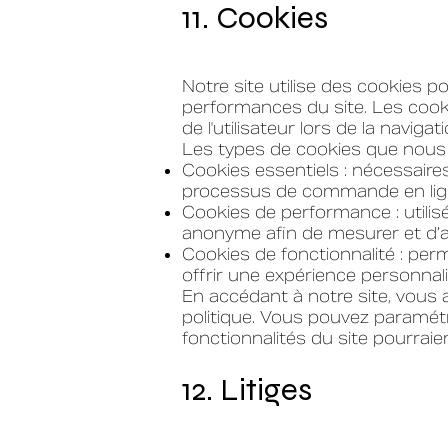
11. Cookies
Notre site utilise des cookies po
performances du site. Les cookie
de l'utilisateur lors de la navigati
Les types de cookies que nous u
Cookies essentiels : nécessair
processus de commande en lig
Cookies de performance : utili
anonyme afin de mesurer et d’a
Cookies de fonctionnalité : perm
offrir une expérience personnali
En accédant à notre site, vous 
politique. Vous pouvez paramétr
fonctionnalités du site pourraie
12. Litiges