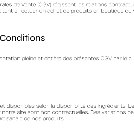
les de Vente (CGV) régissent les relations contractu
haitant effectuer un achat de produits en boutique ou v
 Conditions
tation pleine et entière des présentes CGV par le cli
t disponibles selon la disponibilité des ingrédients. L
notre site sont non contractuelles. Des variations p
artisanale de nos produits.