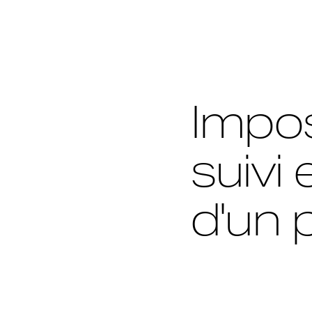
Impos
suivi 
d'un 